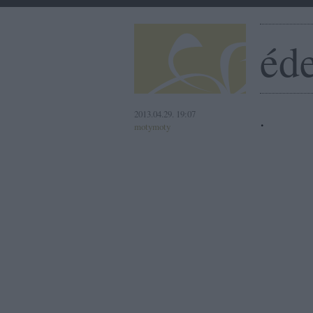
éde
2013.04.29. 19:07
.
motymoty