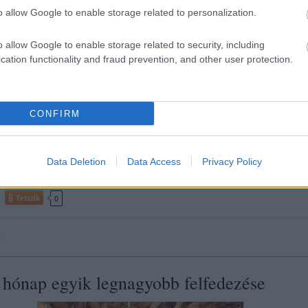
o allow Google to enable storage related to personalization.
o allow Google to enable storage related to security, including
cation functionality and fraud prevention, and other user protection.
CONFIRM
Data Deletion
Data Access
Privacy Policy
Tetszik
0
t
 hónap egyik legnagyobb felfedezése