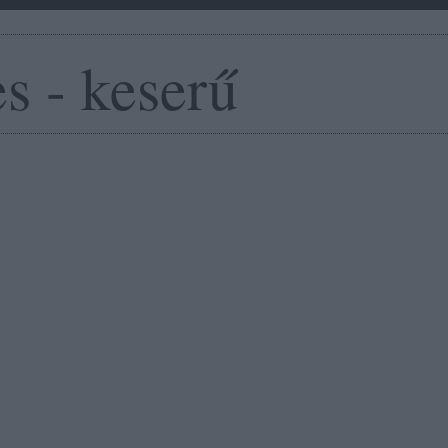
s - keserű