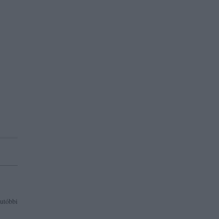
utóbbi